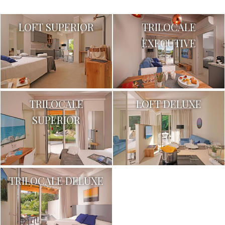
LOFT SUPERIOR
TRILOCALE
EXECUTIVE
TRILOCALE
LOFT DELUXE
SUPERIOR
TRILOCALE DELUXE