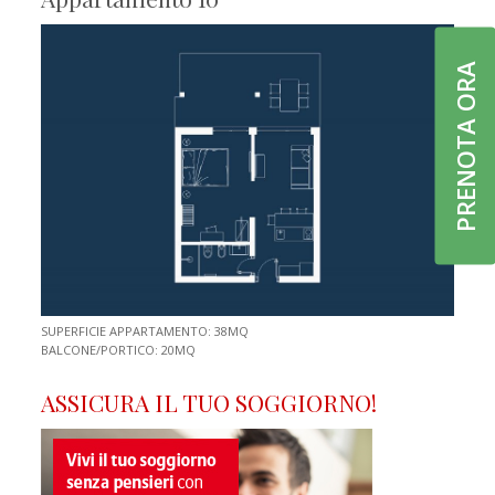
PRENOTA ORA
SUPERFICIE APPARTAMENTO: 38MQ
BALCONE/PORTICO: 20MQ
ASSICURA IL TUO SOGGIORNO!