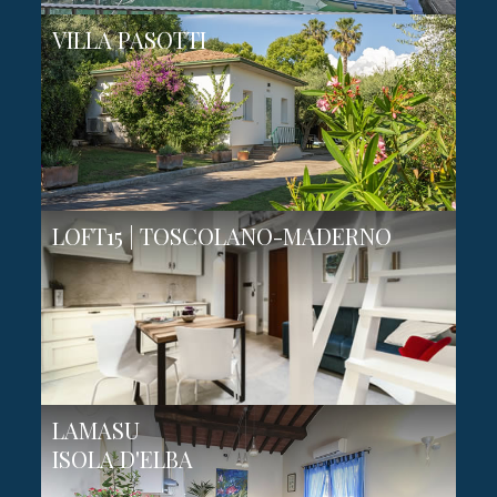
VILLA PASOTTI
LOFT15 | TOSCOLANO-MADERNO
LAMASU
ISOLA D'ELBA