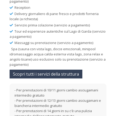
pagamento)
Reception
Delivery giornaliero di pane fresco e prodotti forneria
locale (a richiesta)
Servizio prima colazione (servizio a pagamento)
Tour ed esperienze autentiche sul Lago di Garda (servizio
a pagamento)
Massaggi su prenotazione (servizio a pagamento)
Spa (sauna con vista lago, docce emozionali, minipool
idromassaggio acqua calda esterna vista lago, zona relax e
angolo tisane) uso esclusivo solo su prenotazione (servizio a
pagamento)
Scopri tutti i servizi della struttura
- Per prenotazioni di 10/11 giorni cambio asciugamani
intermedio gratuito
- Per prenotazioni di 12/13 giorni cambio asciugamani e
biancheria intermedio gratuito
- Per prenotazioni di 14 giorni in su c'è una pulizia
intermedia dell’appartamento gratuita