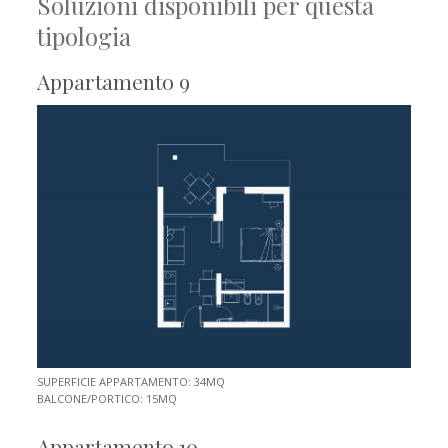
Soluzioni disponibili per questa
tipologia
Appartamento 9
SUPERFICIE APPARTAMENTO: 34MQ
BALCONE/PORTICO: 15MQ
Appartamento 10