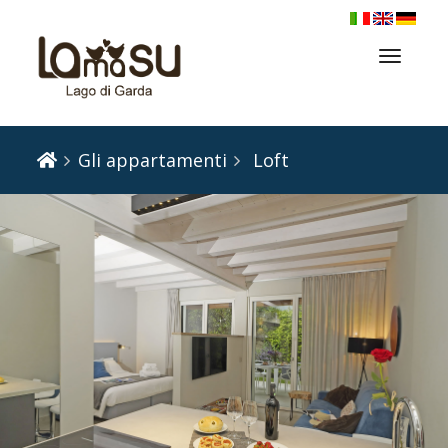
Toggl
naviga
Gli appartamenti
Loft