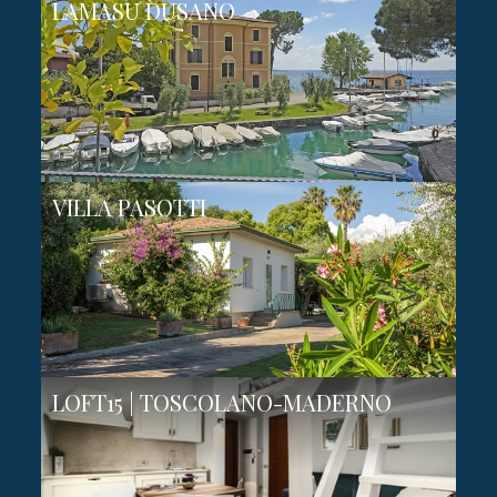
LAMASU DUSANO
VILLA PASOTTI
LOFT15 | TOSCOLANO-MADERNO