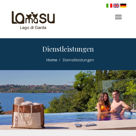
Toggl
naviga
Dienstleistungen
Home
Dienstleistungen