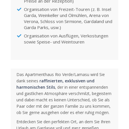
Preise an der Rezeption)
Organisation von Freizeit-Touren (z. B. Insel
Garda, Weinkeller und Ölmühlen, Arena von
Verona, Schloss von Sirmione, Gardaland und
Garda Parks, usw.)
Organisation von Ausflügen, Verkostungen
sowie Speise- und Weintouren
Das Apartmenthaus Rio Verde/Lamasu wird Sie
dank seines
raffinierten, exklusiven und
harmonischen Stils
, der in einer entspannenden
und gastlichen Atmosphäre verschmilzt, begeistern
und dabei macht es keinen Unterschied, ob Sie als
Paar oder mit der ganzen Familie zu uns kommen,
ob Sie gerne ausgehen oder es eher ruhig mögen.
Entdecken Sie den perfekten Ort, an dem Sie Ihren
Urlaub am Gardasee voll und ganz genießen