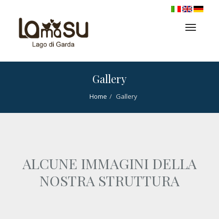
Toggl
naviga
Gallery
Home
Gallery
ALCUNE IMMAGINI DELLA
NOSTRA STRUTTURA